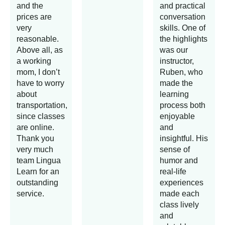
and the
and practical
prices are
conversation
very
skills. One of
reasonable.
the highlights
Above all, as
was our
a working
instructor,
mom, I don’t
Ruben, who
have to worry
made the
about
learning
transportation,
process both
since classes
enjoyable
are online.
and
Thank you
insightful. His
very much
sense of
team Lingua
humor and
Learn for an
real-life
outstanding
experiences
service.
made each
class lively
and