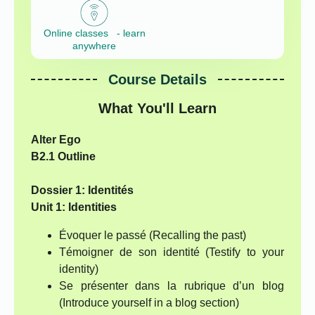
Online classes - learn
anywhere
Course Details
What You'll Learn
Alter Ego
B2.1 Outline
Dossier 1: Identités
Unit 1: Identities
Évoquer le passé (Recalling the past)
Témoigner de son identité (Testify to your
identity)
Se présenter dans la rubrique d’un blog
(Introduce yourself in a blog section)