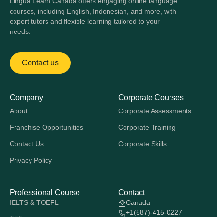
Lingua Learn Canada offers engaging online language
courses, including English, Indonesian, and more, with
expert tutors and flexible learning tailored to your
needs.
Contact us
Company
Corporate Courses
About
Corporate Assessments
Franchise Opportunities
Corporate Training
Contact Us
Corporate Skills
Privacy Policy
Professional Course
Contact
IELTS & TOEFL
Canada
+1(587)-415-0227