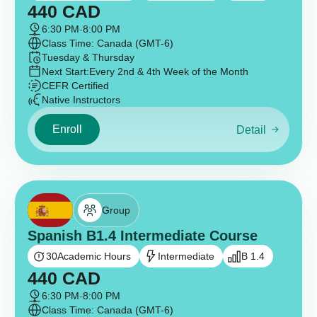
440
CAD
6:30 PM
-
8:00 PM
Class Time: Canada (GMT-6)
Tuesday & Thursday
Next Start:
Every 2nd & 4th Week of the Month
CEFR Certified
Native Instructors
Enroll
Detail
Group
Spanish B1.4 Intermediate Course
30
Academic Hours
Intermediate
B 1.4
440
CAD
6:30 PM
-
8:00 PM
Class Time: Canada (GMT-6)