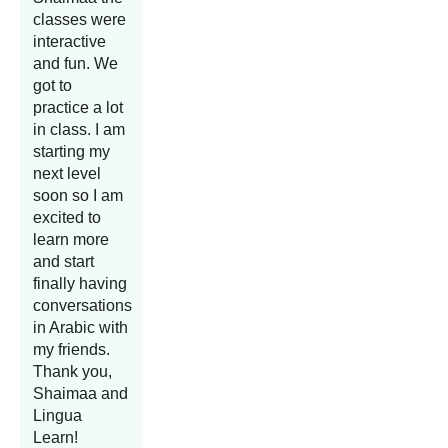
classes were
interactive
and fun. We
got to
practice a lot
in class. I am
starting my
next level
soon so I am
excited to
learn more
and start
finally having
conversations
in Arabic with
my friends.
Thank you,
Shaimaa and
Lingua
Learn!