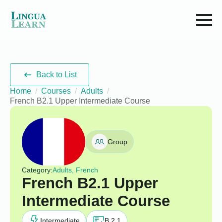
Back to List
Home
Courses
Adults
French B2.1 Upper Intermediate Course
Group
Category:
Adults, French
French B2.1 Upper
Intermediate Course
Intermediate
B 2.1