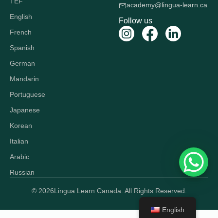
TEF
academy@lingua-learn.ca
English
Follow us
French
Spanish
German
Mandarin
Portuguese
Japanese
Korean
Italian
Arabic
Russian
© 2026
Lingua Learn Canada. All Rights Reserved.
English