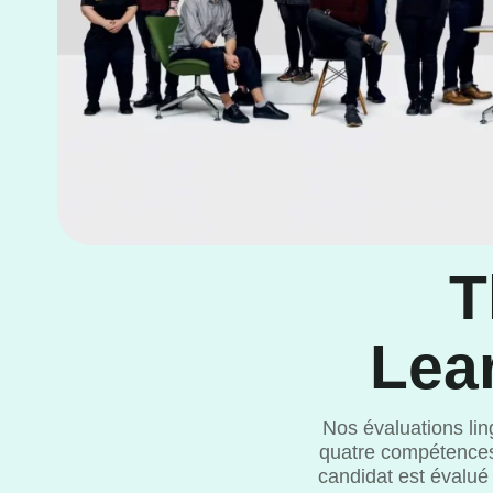
T
Lea
Nos évaluations lin
quatre compétences
candidat est évalué