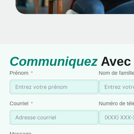
Communiquez
Avec
Prénom
Nom de famill
Courriel
Numéro de té