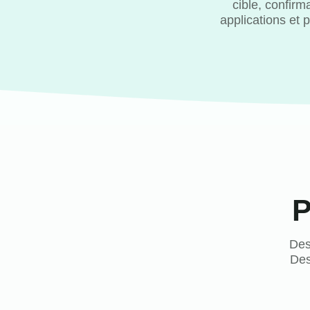
cible, confir
applications et
P
Des
Des