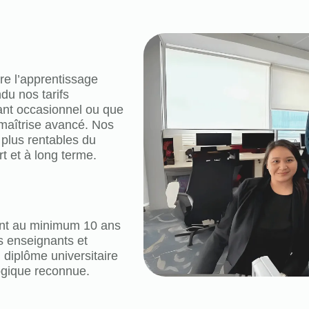
re l’apprentissage
du nos tarifs
nt occasionnel ou que
 maîtrise avancé. Nos
 plus rentables du
t et à long terme.
ent au minimum 10 ans
s enseignants et
diplôme universitaire
ogique reconnue.