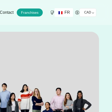
FR
Contact
Franchises
CAD