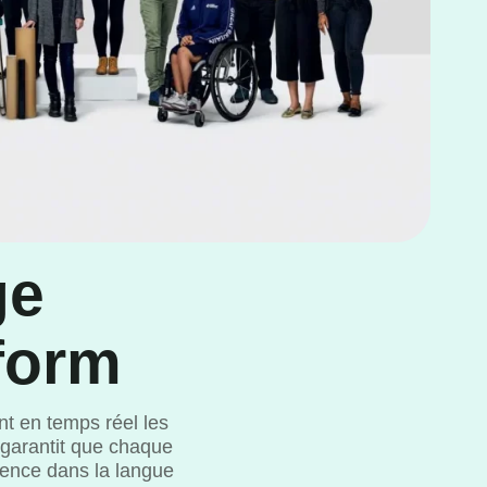
ge
form
nt en temps réel les
garantit que chaque
tence dans la langue