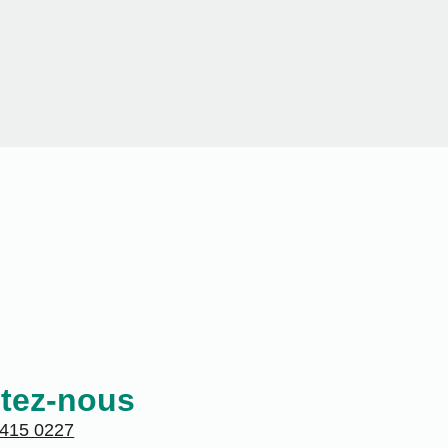
tez-nous
 415 0227