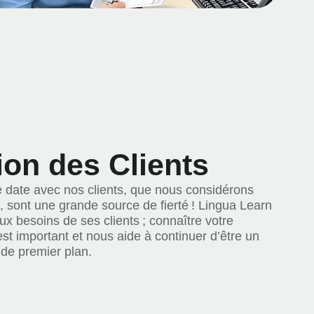
ion des Clients
e date avec nos clients, que nous considérons
 sont une grande source de fierté ! Lingua Learn
ux besoins de ses clients ; connaître votre
t important et nous aide à continuer d’être un
 de premier plan.