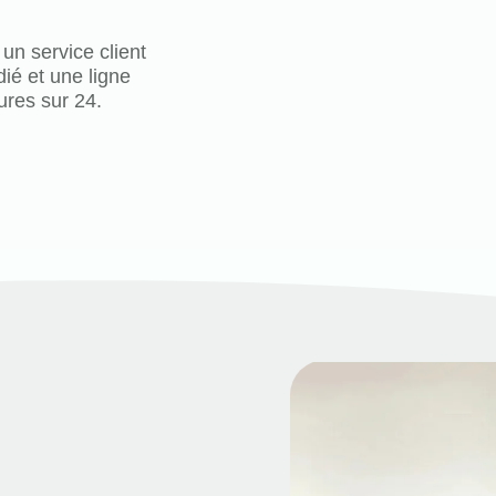
 un service client
ié et une ligne
ures sur 24.