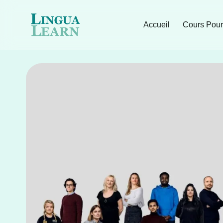
Accueil
Cours Pour