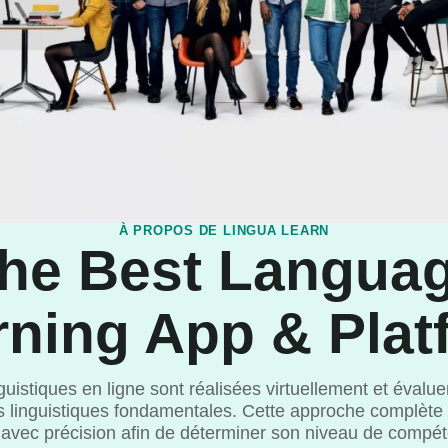
À PROPOS DE LINGUA LEARN
he Best Langua
rning App & Plat
guistiques en ligne sont réalisées virtuellement et évalue
 linguistiques fondamentales. Cette approche complète 
 avec précision afin de déterminer son niveau de compé