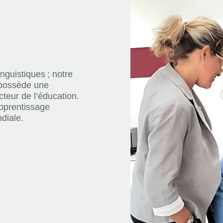
nguistiques ; notre
 possède une
teur de l’éducation.
apprentissage
diale.