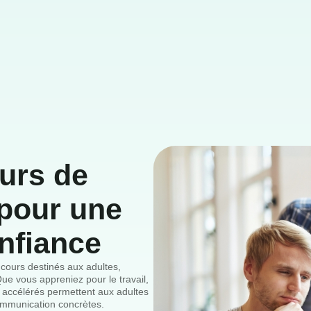
urs de
pour une
nfiance
cours destinés aux adultes,
Que vous appreniez pour le travail,
accélérés permettent aux adultes
ommunication concrètes.