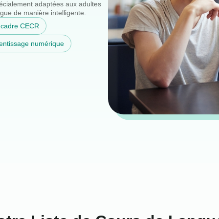
pécialement adaptées aux adultes
gue de manière intelligente.
e cadre CECR
rentissage numérique