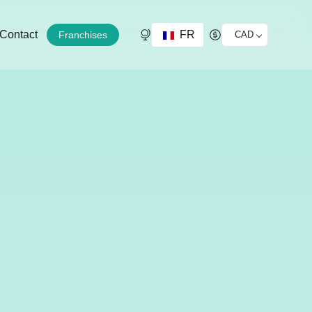
FR
Contact
Franchises
CAD