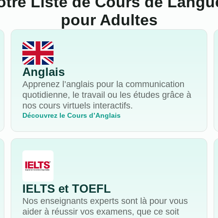
otre Liste de Cours de Langu
pour Adultes
Anglais
Apprenez l’anglais pour la communication
quotidienne, le travail ou les études grâce à
nos cours virtuels interactifs.
Découvrez le Cours d’Anglais
IELTS et TOEFL
Nos enseignants experts sont là pour vous
aider à réussir vos examens, que ce soit