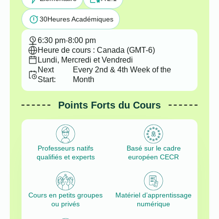
30
Heures Académiques
6:30 pm
-
8:00 pm
Heure de cours : Canada (GMT-6)
Lundi, Mercredi et Vendredi
Next
Every 2nd & 4th Week of the
Start:
Month
Points Forts du Cours
Professeurs natifs
Basé sur le cadre
qualifiés et experts
européen CECR
Cours en petits groupes
Matériel d’apprentissage
ou privés
numérique