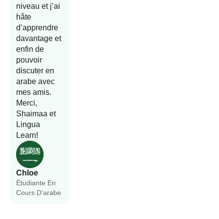
niveau et j’ai
hâte
d’apprendre
davantage et
enfin de
pouvoir
discuter en
arabe avec
mes amis.
Merci,
Shaimaa et
Lingua
Learn!
Chloe
Étudiante En
Cours D’arabe