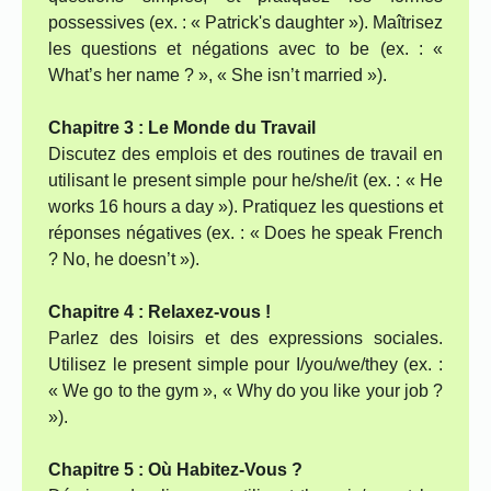
possessives (ex. : « Patrick's daughter »). Maîtrisez
les questions et négations avec to be (ex. : «
What’s her name ? », « She isn’t married »).
Chapitre 3 : Le Monde du Travail
Discutez des emplois et des routines de travail en
utilisant le present simple pour he/she/it (ex. : « He
works 16 hours a day »). Pratiquez les questions et
réponses négatives (ex. : « Does he speak French
? No, he doesn’t »).
Chapitre 4 : Relaxez-vous !
Parlez des loisirs et des expressions sociales.
Utilisez le present simple pour I/you/we/they (ex. :
« We go to the gym », « Why do you like your job ?
»).
Chapitre 5 : Où Habitez-Vous ?