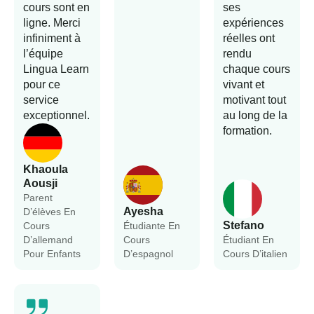
cours sont en
ses
ligne. Merci
expériences
infiniment à
réelles ont
l’équipe
rendu
Lingua Learn
chaque cours
pour ce
vivant et
service
motivant tout
exceptionnel.
au long de la
formation.
Khaoula
Aousji
Parent
Ayesha
D’élèves En
Stefano
Cours
Étudiante En
D’allemand
Cours
Étudiant En
Pour Enfants
D’espagnol
Cours D’italien