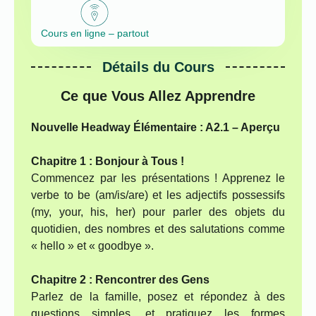
Cours en ligne – partout
Détails du Cours
Ce que Vous Allez Apprendre
Nouvelle Headway Élémentaire : A2.1 – Aperçu
Chapitre 1 : Bonjour à Tous !
Commencez par les présentations ! Apprenez le
verbe to be (am/is/are) et les adjectifs possessifs
(my, your, his, her) pour parler des objets du
quotidien, des nombres et des salutations comme
« hello » et « goodbye ».
Chapitre 2 : Rencontrer des Gens
Parlez de la famille, posez et répondez à des
questions simples, et pratiquez les formes