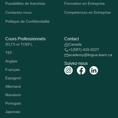
Possibilités de franchise
Formation en Entreprise
Contactez-nous
Compétences en Entreprise
Politique de Confidentialité
Cours Professionnels
Contact
IELTS et TOEFL
Canada
+1(587)-415-0227
TEF
academy@lingua-learn.ca
Anglais
Suivez-nous
Français
Espagnol
Allemand
Mandarin
Portugais
Japonais