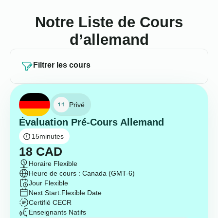
Notre Liste de Cours
d’allemand
Filtrer les cours
Privé
Évaluation Pré-Cours Allemand
15
minutes
18
CAD
Horaire Flexible
Heure de cours : Canada (GMT-6)
Jour Flexible
Next Start:
Flexible Date
Certifié CECR
Enseignants Natifs