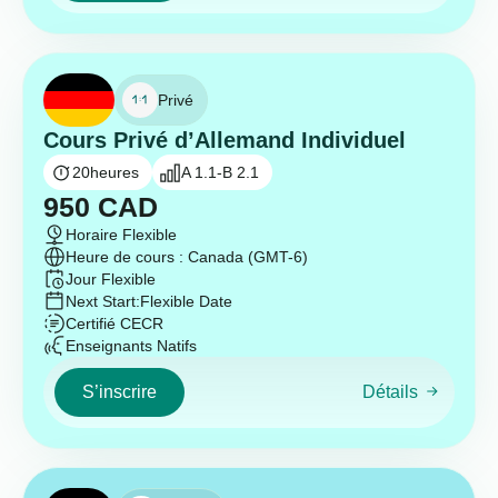
Privé
Cours Privé d’Allemand Individuel
20
heures
A 1.1-B 2.1
950
CAD
Horaire Flexible
Heure de cours : Canada (GMT-6)
Jour Flexible
Next Start:
Flexible Date
Certifié CECR
Enseignants Natifs
S’inscrire
Détails