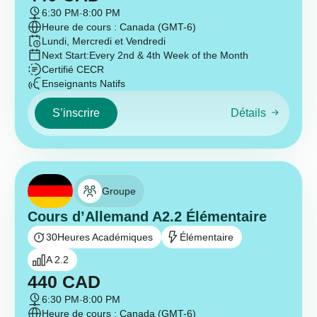
6:30 PM
-
8:00 PM
Heure de cours : Canada (GMT-6)
Lundi, Mercredi et Vendredi
Next Start:
Every 2nd & 4th Week of the Month
Certifié CECR
Enseignants Natifs
S’inscrire
Détails
Groupe
Cours d’Allemand A2.2 Élémentaire
30
Heures Académiques
Élémentaire
A 2.2
440
CAD
6:30 PM
-
8:00 PM
Heure de cours : Canada (GMT-6)