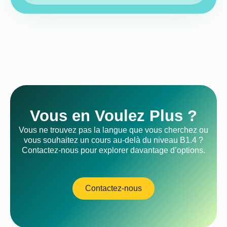
Vous en Voulez Plus ?
Vous ne trouvez pas la langue que vous cherchez ou
vous souhaitez un cours au-delà du niveau B1.4 ?
Contactez-nous pour explorer davantage d’options.
Contactez-nous