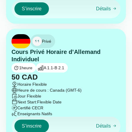
S’inscrire
Détails
Privé
Cours Privé Horaire d’Allemand
Individuel
1
heure
A 1.1-B 2.1
50
CAD
Horaire Flexible
Heure de cours : Canada (GMT-6)
Jour Flexible
Next Start:
Flexible Date
Certifié CECR
Enseignants Natifs
S’inscrire
Détails