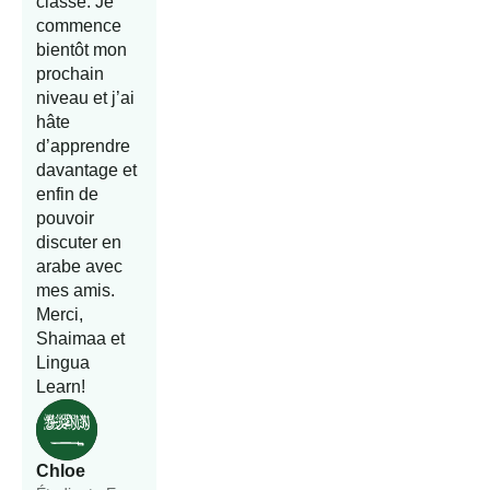
classe. Je
commence
bientôt mon
prochain
niveau et j’ai
hâte
d’apprendre
davantage et
enfin de
pouvoir
discuter en
arabe avec
mes amis.
Merci,
Shaimaa et
Lingua
Learn!
Chloe