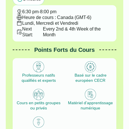
6:30 pm
-
8:00 pm
Heure de cours : Canada (GMT-6)
Lundi, Mercredi et Vendredi
Next
Every 2nd & 4th Week of the
Start:
Month
Points Forts du Cours
Professeurs natifs
Basé sur le cadre
qualifiés et experts
européen CECR
Cours en petits groupes
Matériel d’apprentissage
ou privés
numérique