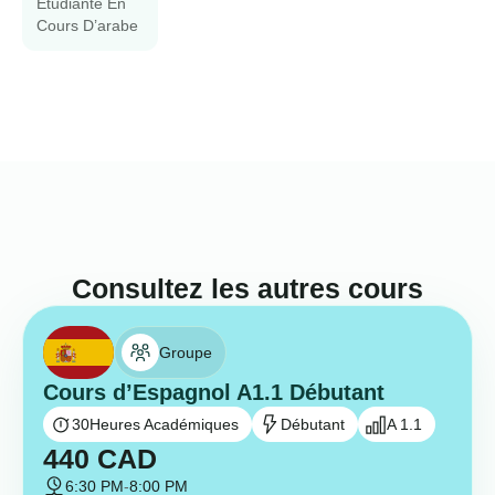
Étudiante En
Cours D’arabe
Consultez les autres cours
Groupe
Cours d’Espagnol A1.1 Débutant
30
Heures Académiques
Débutant
A 1.1
440
CAD
6:30 PM
-
8:00 PM