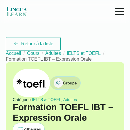
Retour à la liste
Accueil
Cours
Adultes
IELTS et TOEFL
Formation TOEFL IBT – Expression Orale
Groupe
Catégorie:
IELTS & TOEFL, Adultes
Formation TOEFL IBT –
Expression Orale
24
heures