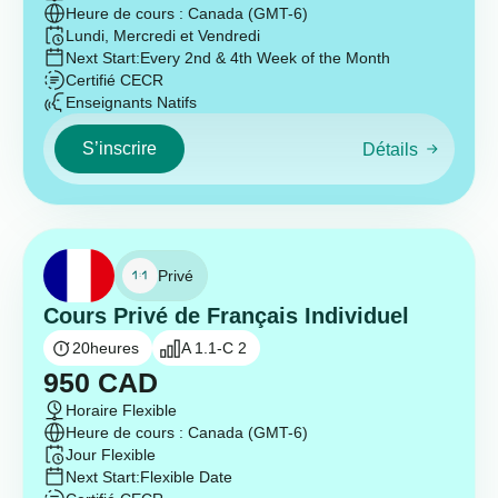
Heure de cours : Canada (GMT-6)
Lundi, Mercredi et Vendredi
Next Start:
Every 2nd & 4th Week of the Month
Certifié CECR
Enseignants Natifs
S’inscrire
Détails
Privé
Cours Privé de Français Individuel
20
heures
A 1.1-C 2
950
CAD
Horaire Flexible
Heure de cours : Canada (GMT-6)
Jour Flexible
Next Start:
Flexible Date