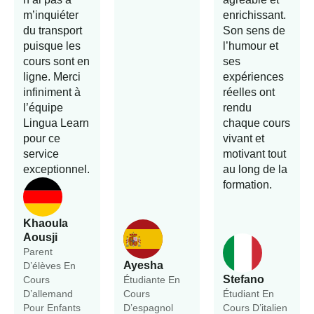
m’inquiéter
enrichissant.
du transport
Son sens de
puisque les
l’humour et
cours sont en
ses
ligne. Merci
expériences
infiniment à
réelles ont
l’équipe
rendu
Lingua Learn
chaque cours
pour ce
vivant et
service
motivant tout
exceptionnel.
au long de la
formation.
Khaoula
Aousji
Parent
Ayesha
D’élèves En
Stefano
Cours
Étudiante En
D’allemand
Cours
Étudiant En
Pour Enfants
D’espagnol
Cours D’italien