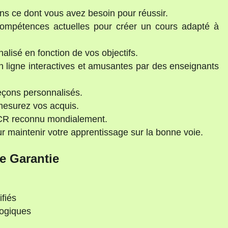
s ce dont vous avez besoin pour réussir.
mpétences actuelles pour créer un cours adapté à
lisé en fonction de vos objectifs.
 ligne interactives et amusantes par des enseignants
çons personnalisés.
mesurez vos acquis.
ECR reconnu mondialement.
maintenir votre apprentissage sur la bonne voie.
e Garantie
ifiés
gogiques