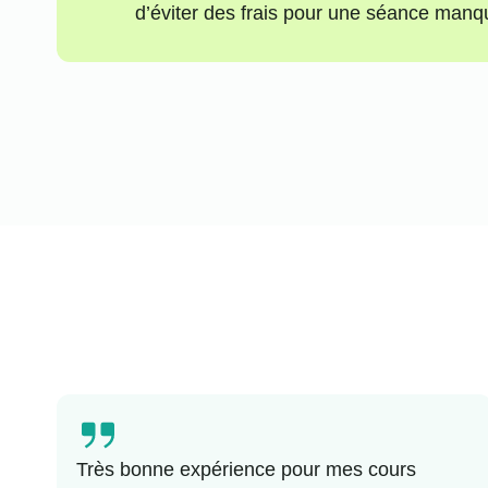
d’éviter des frais pour une séance manq
Très bonne expérience pour mes cours