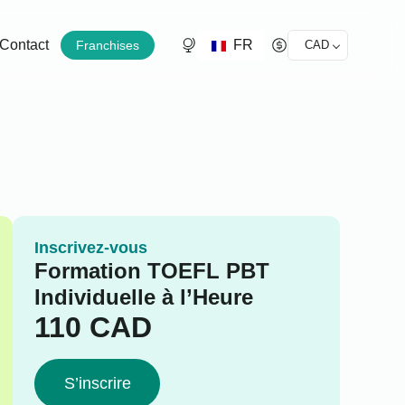
FR
Contact
Franchises
CAD
Inscrivez-vous
Formation TOEFL PBT
Individuelle à l’Heure
110
CAD
S’inscrire