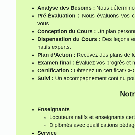
Analyse des Besoins :
Nous déterminon
Pré-Évaluation :
Nous évaluons vos co
vous.
Conception du Cours :
Un plan personna
Dispensation du Cours :
Des leçons en
natifs experts.
Plan d’Action :
Recevez des plans de le
Examen final :
Évaluez vos progrès et 
Certification :
Obtenez un certificat C
Suivi :
Un accompagnement continu pour 
Notr
Enseignants
Locuteurs natifs et enseignants cert
Diplômés avec qualifications péda
Service