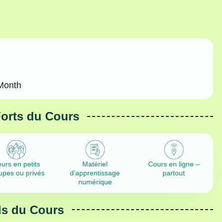
Month
Forts du Cours
urs en petits
Matériel
Cours en ligne –
upes ou privés
d’apprentissage
partout
numérique
ls du Cours