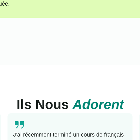
uée.
Ils Nous
Adorent
J’ai récemment terminé un cours de français