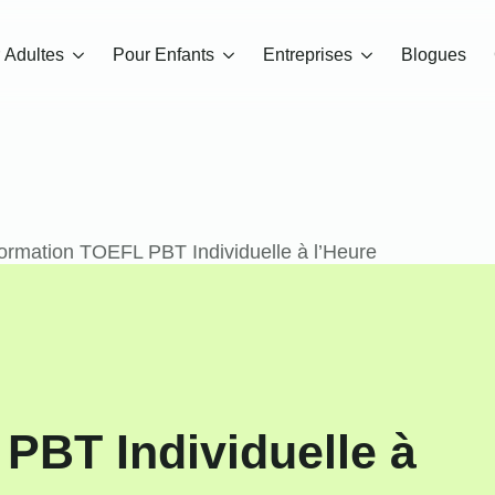
 Adultes
Pour Enfants
Entreprises
Blogues
ormation TOEFL PBT Individuelle à l’Heure
PBT Individuelle à