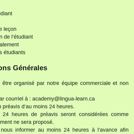
diant
e leçon
n de l’étudiant
ialement
s étudiants
ons Générales
t être organisé par notre équipe commerciale et non
ar courriel à : academy@lingua-learn.ca
un préavis d’au moins 24 heures.
e 24 heures de préavis seront considérées comme
ement ne sera proposé.
 nous informer au moins 24 heures à l’avance afin