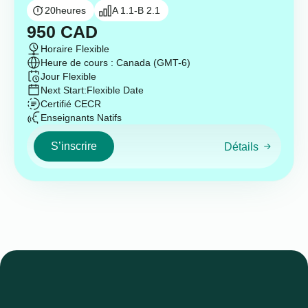
20
heures
A 1.1-B 2.1
950
CAD
Horaire Flexible
Heure de cours : Canada (GMT-6)
Jour Flexible
Next Start:
Flexible Date
Certifié CECR
Enseignants Natifs
S’inscrire
Détails