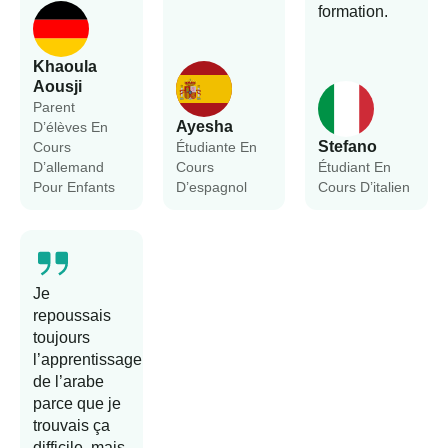
formation.
Khaoula
Aousji
Parent
Ayesha
D’élèves En
Stefano
Cours
Étudiante En
D’allemand
Cours
Étudiant En
Pour Enfants
D’espagnol
Cours D’italien
Je
repoussais
toujours
l’apprentissage
de l’arabe
parce que je
trouvais ça
difficile, mais