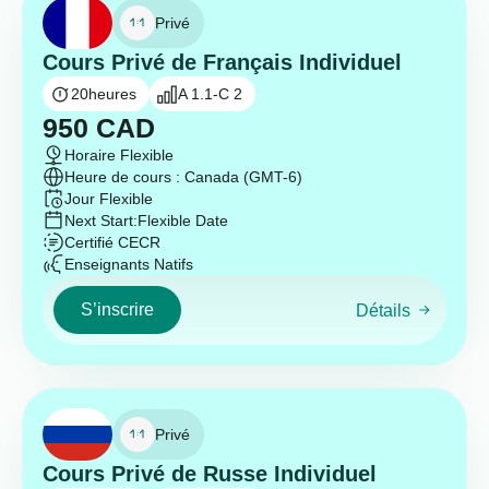
Privé
Cours Privé de Français Individuel
20
heures
A 1.1-C 2
950
CAD
Horaire Flexible
Heure de cours : Canada (GMT-6)
Jour Flexible
Next Start:
Flexible Date
Certifié CECR
Enseignants Natifs
S’inscrire
Détails
Privé
Cours Privé de Russe Individuel