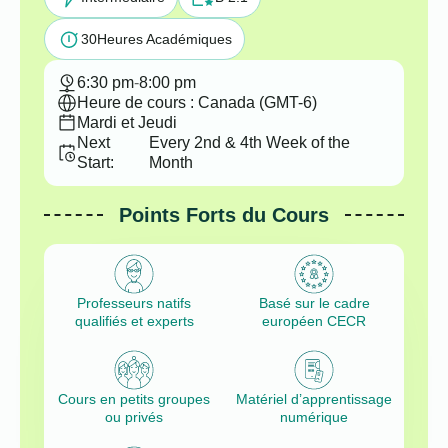
30
Heures Académiques
6:30 pm
-
8:00 pm
Heure de cours : Canada (GMT-6)
Mardi et Jeudi
Next
Every 2nd & 4th Week of the
Start:
Month
Points Forts du Cours
Professeurs natifs
Basé sur le cadre
qualifiés et experts
européen CECR
Cours en petits groupes
Matériel d’apprentissage
ou privés
numérique