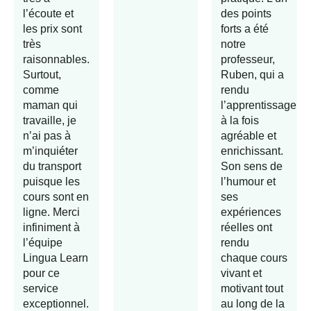
l’écoute et
des points
les prix sont
forts a été
très
notre
raisonnables.
professeur,
Surtout,
Ruben, qui a
comme
rendu
maman qui
l’apprentissage
travaille, je
à la fois
n’ai pas à
agréable et
m’inquiéter
enrichissant.
du transport
Son sens de
puisque les
l’humour et
cours sont en
ses
ligne. Merci
expériences
infiniment à
réelles ont
l’équipe
rendu
Lingua Learn
chaque cours
pour ce
vivant et
service
motivant tout
exceptionnel.
au long de la