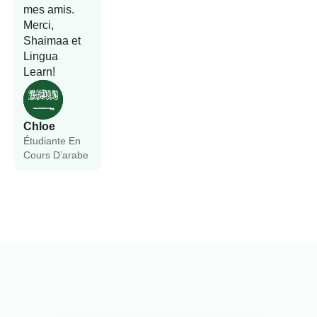
mes amis.
Merci,
Shaimaa et
Lingua
Learn!
Chloe
Étudiante En
Cours D’arabe