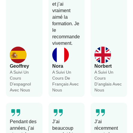
et j’ai
vraiment
aimé la
formation. Je
le
recommande
vivement.
Geoffrey
Nora
Norbert
A Suivi Un
A Suivi Un
A Suivi Un
Cours
Cours De
Cours
D’espagnol
Français Avec
D’anglais Avec
Avec Nous
Nous
Nous
Pendant des
J’ai
J’ai
années, j’ai
beaucoup
récemment