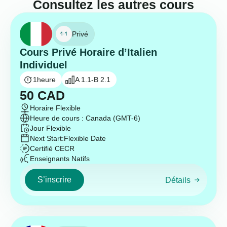
Consultez les autres cours
Privé
Cours Privé Horaire d’Italien
Individuel
1
heure
A 1.1-B 2.1
50
CAD
Horaire Flexible
Heure de cours : Canada (GMT-6)
Jour Flexible
Next Start:
Flexible Date
Certifié CECR
Enseignants Natifs
S’inscrire
Détails