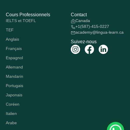
Cours Professionnels
Contact
IELTS et TOEFL
Canada
+1(587)-415-0227
TEF
academy@lingua-learn.ca
Anglais
Suivez-nous
Français
Espagnol
Allemand
Mandarin
Portugais
Japonais
Coréen
Italien
Arabe