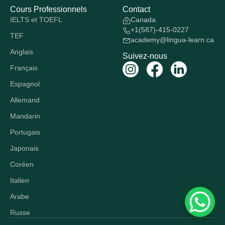
Cours Professionnels
Contact
IELTS et TOEFL
Canada
+1(587)-415-0227
TEF
academy@lingua-learn.ca
Anglais
Suivez-nous
Français
Espagnol
Allemand
Mandarin
Portugais
Japonais
Coréen
Italien
Arabe
Russe