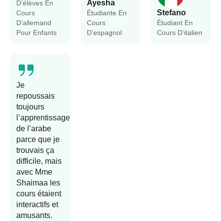
Ayesha
D’élèves En
Stefano
Cours
Étudiante En
D’allemand
Cours
Étudiant En
Pour Enfants
D’espagnol
Cours D’italien
Je
repoussais
toujours
l’apprentissage
de l’arabe
parce que je
trouvais ça
difficile, mais
avec Mme
Shaimaa les
cours étaient
interactifs et
amusants.