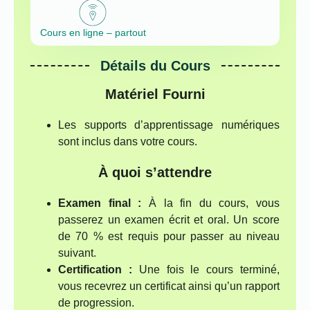
Cours en ligne – partout
Détails du Cours
Matériel Fourni
Les supports d’apprentissage numériques
sont inclus dans votre cours.
À quoi s’attendre
Examen final :
À la fin du cours, vous
passerez un examen écrit et oral. Un score
de 70 % est requis pour passer au niveau
suivant.
Certification :
Une fois le cours terminé,
vous recevrez un certificat ainsi qu’un rapport
de progression.