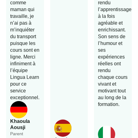
comme
rendu
maman qui
l’apprentissage
travaille, je
à la fois
n’ai pas à
agréable et
m’inquiéter
enrichissant.
du transport
Son sens de
puisque les
l’humour et
cours sont en
ses
ligne. Merci
expériences
infiniment à
réelles ont
l’équipe
rendu
Lingua Learn
chaque cours
pour ce
vivant et
service
motivant tout
exceptionnel.
au long de la
formation.
Khaoula
Aousji
Parent