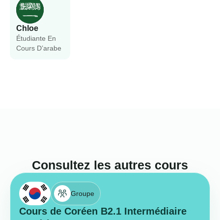
Chloe
Étudiante En
Cours D’arabe
Consultez les autres cours
Groupe
Cours de Coréen B2.1 Intermédiaire