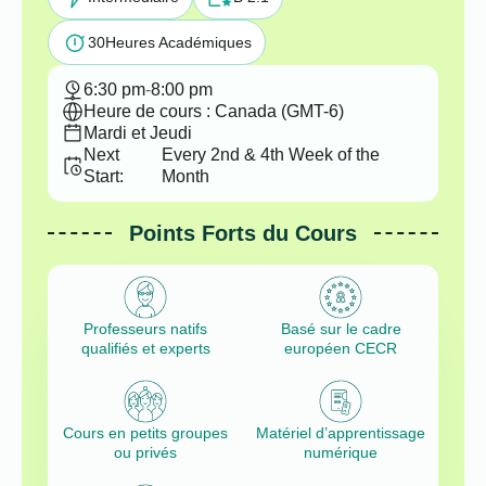
30
Heures Académiques
6:30 pm
-
8:00 pm
Heure de cours : Canada (GMT-6)
Mardi et Jeudi
Next
Every 2nd & 4th Week of the
Start:
Month
Points Forts du Cours
Professeurs natifs
Basé sur le cadre
qualifiés et experts
européen CECR
Cours en petits groupes
Matériel d’apprentissage
ou privés
numérique