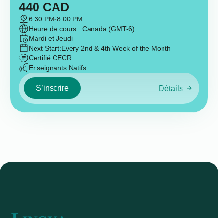
440
CAD
6:30 PM
-
8:00 PM
Heure de cours : Canada (GMT-6)
Mardi et Jeudi
Next Start:
Every 2nd & 4th Week of the Month
Certifié CECR
Enseignants Natifs
S’inscrire
Détails