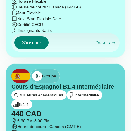
Horaire Flexible
Heure de cours : Canada (GMT-6)
Jour Flexible
Next Start:
Flexible Date
Certifié CECR
Enseignants Natifs
S’inscrire
Détails
Groupe
Cours d’Espagnol B1.4 Intermédiaire
30
Heures Académiques
Intermédiaire
B 1.4
440
CAD
6:30 PM
-
8:00 PM
Heure de cours : Canada (GMT-6)