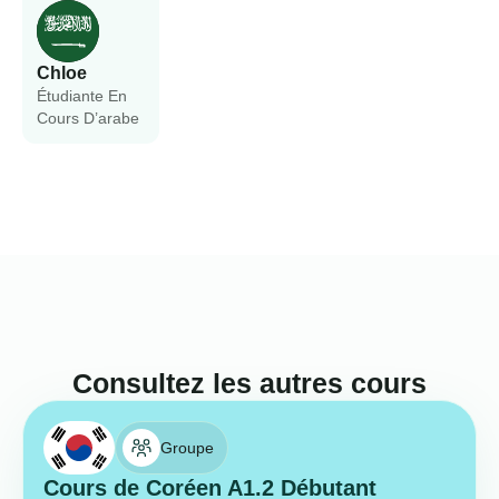
Chloe
Étudiante En
Cours D’arabe
Consultez les autres cours
Groupe
Cours de Coréen A1.2 Débutant