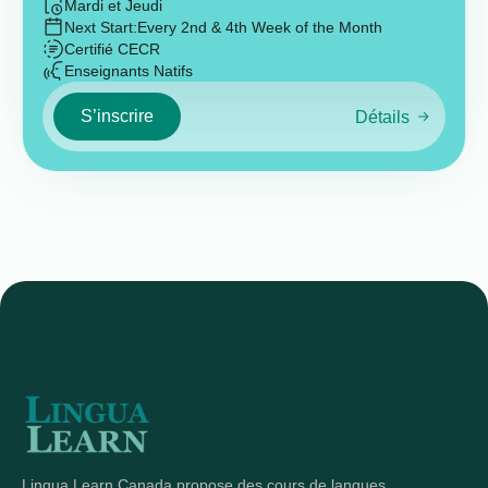
Mardi et Jeudi
Next Start:
Every 2nd & 4th Week of the Month
Certifié CECR
Enseignants Natifs
S’inscrire
Détails
Lingua Learn Canada propose des cours de langues