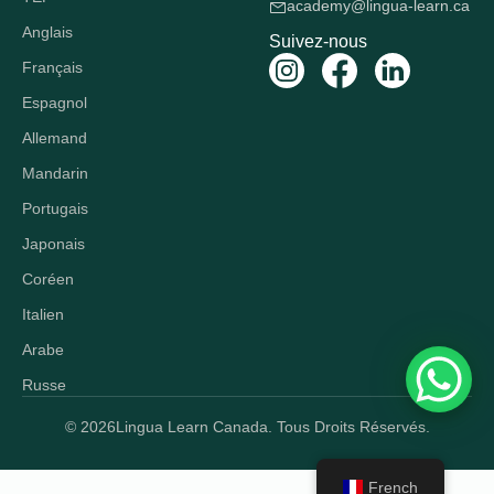
academy@lingua-learn.ca
Anglais
Suivez-nous
Français
Espagnol
Allemand
Mandarin
Portugais
Japonais
Coréen
Italien
Arabe
Russe
© 2026
Lingua Learn Canada. Tous Droits Réservés.
French