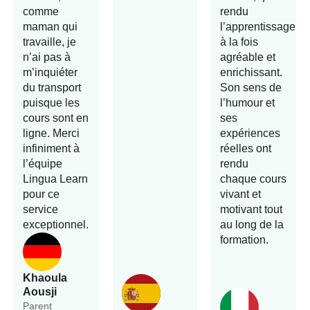
comme
rendu
maman qui
l’apprentissage
travaille, je
à la fois
n’ai pas à
agréable et
m’inquiéter
enrichissant.
du transport
Son sens de
puisque les
l’humour et
cours sont en
ses
ligne. Merci
expériences
infiniment à
réelles ont
l’équipe
rendu
Lingua Learn
chaque cours
pour ce
vivant et
service
motivant tout
exceptionnel.
au long de la
formation.
Khaoula
Aousji
Parent