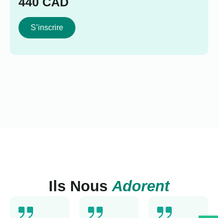
440
CAD
S’inscrire
Ils Nous
Adorent