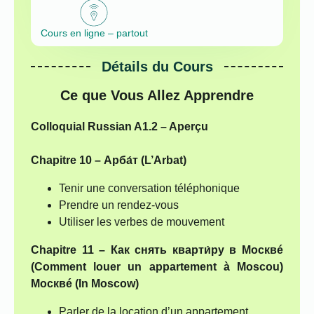
Cours en ligne – partout
Détails du Cours
Ce que Vous Allez Apprendre
Colloquial Russian A1.2 – Aperçu
Chapitre 10 –
Арба́т (L’Arbat)
Tenir une conversation téléphonique
Prendre un rendez-vous
Utiliser les verbes de mouvement
Chapitre 11 –
Как снять кварти́ру в Москвé
(Comment louer un appartement à Moscou)
Москвé (In Moscow)
Parler de la location d’un appartement