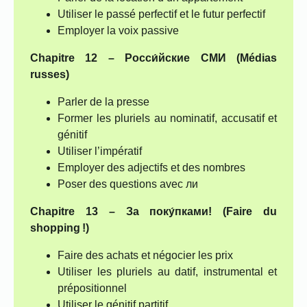
Utiliser le passé perfectif et le futur perfectif
Employer la voix passive
Chapitre 12 –
Росси́йские СМИ (Médias
russes)
Parler de la presse
Former les pluriels au nominatif, accusatif et
génitif
Utiliser l’impératif
Employer des adjectifs et des nombres
Poser des questions avec ли
Chapitre 13 –
За поку́пками! (Faire du
shopping !)
Faire des achats et négocier les prix
Utiliser les pluriels au datif, instrumental et
prépositionnel
Utiliser le génitif partitif