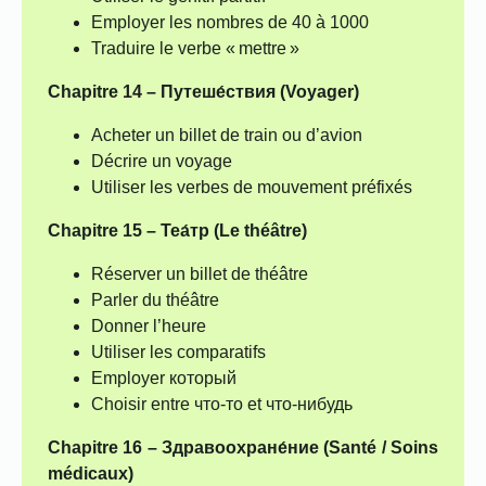
Employer les nombres de 40 à 1000
Traduire le verbe « mettre »
Chapitre 14 –
Путеше́ствия (Voyager)
Acheter un billet de train ou d’avion
Décrire un voyage
Utiliser les verbes de mouvement préfixés
Chapitre 15 –
Теа́тр (Le théâtre)
Réserver un billet de théâtre
Parler du théâtre
Donner l’heure
Utiliser les comparatifs
Employer который
Choisir entre что-то et что-нибудь
Chapitre 16 –
Здравоохране́ние (Santé / Soins
médicaux)