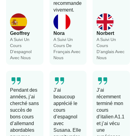
recommande
vivement.
Geoffrey
Nora
Norbert
A Suivi Un
A Suivi Un
A Suivi Un
Cours
Cours De
Cours
D’espagnol
Français Avec
D’anglais Avec
Avec Nous
Nous
Nous
Pendant des
J’ai
J’ai
années, j’ai
beaucoup
récemment
cherché sans
apprécié le
terminé mon
succès de
cours
cours
bons cours
d’espagnol
d’italien A1.1
d’allemand
avec
et j’ai vécu
abordables
Susana. Elle
une