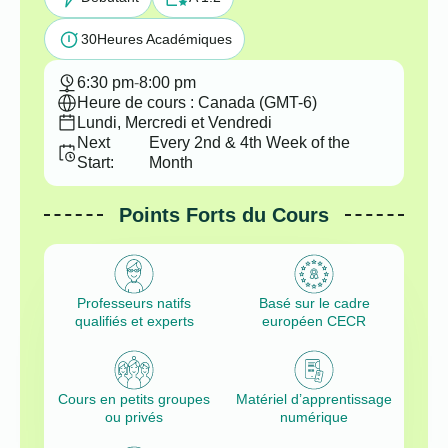
30
Heures Académiques
6:30 pm
-
8:00 pm
Heure de cours : Canada (GMT-6)
Lundi, Mercredi et Vendredi
Next
Every 2nd & 4th Week of the
Start:
Month
Points Forts du Cours
Professeurs natifs
Basé sur le cadre
qualifiés et experts
européen CECR
Cours en petits groupes
Matériel d’apprentissage
ou privés
numérique