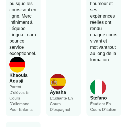
puisque les
l’humour et
cours sont en
ses
ligne. Merci
expériences
infiniment à
réelles ont
l’équipe
rendu
Lingua Learn
chaque cours
pour ce
vivant et
service
motivant tout
exceptionnel.
au long de la
formation.
Khaoula
Aousji
Parent
Ayesha
D’élèves En
Stefano
Cours
Étudiante En
D’allemand
Cours
Étudiant En
Pour Enfants
D’espagnol
Cours D’italien