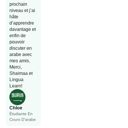
prochain
niveau et j’ai
hâte
d’apprendre
davantage et
enfin de
pouvoir
discuter en
arabe avec
mes amis.
Merci,
Shaimaa et
Lingua
Learn!
Chloe
Étudiante En
Cours D’arabe