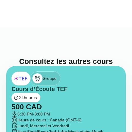
Consultez les autres cours
Groupe
Cours d’Écoute TEF
24
heures
500
CAD
6:30 PM
-
8:00 PM
Heure de cours : Canada (GMT-6)
Lundi, Mercredi et Vendredi
Next Start:
Every 2nd & 4th Week of the Month