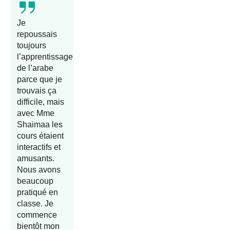
Je
repoussais
toujours
l’apprentissage
de l’arabe
parce que je
trouvais ça
difficile, mais
avec Mme
Shaimaa les
cours étaient
interactifs et
amusants.
Nous avons
beaucoup
pratiqué en
classe. Je
commence
bientôt mon