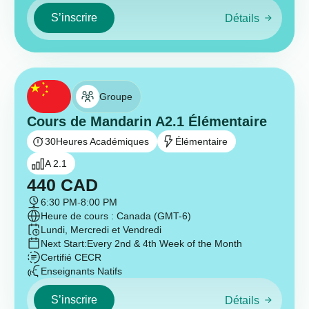
S’inscrire
Détails
Groupe
Cours de Mandarin A2.1 Élémentaire
30
Heures Académiques
Élémentaire
A 2.1
440
CAD
6:30 PM
-
8:00 PM
Heure de cours : Canada (GMT-6)
Lundi, Mercredi et Vendredi
Next Start:
Every 2nd & 4th Week of the Month
Certifié CECR
Enseignants Natifs
S’inscrire
Détails