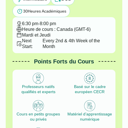
30
Heures Académiques
6:30 pm
-
8:00 pm
Heure de cours : Canada (GMT-6)
Mardi et Jeudi
Next
Every 2nd & 4th Week of the
Start:
Month
Points Forts du Cours
Professeurs natifs
Basé sur le cadre
qualifiés et experts
européen CECR
Cours en petits groupes
Matériel d’apprentissage
ou privés
numérique