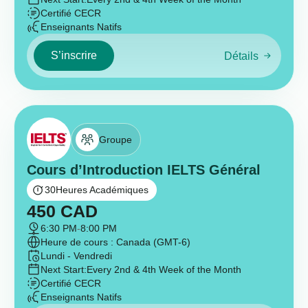
Certifié CECR
Enseignants Natifs
S’inscrire
Détails
Groupe
Cours d’Introduction IELTS Général
30
Heures Académiques
450
CAD
6:30 PM
-
8:00 PM
Heure de cours : Canada (GMT-6)
Lundi - Vendredi
Next Start:
Every 2nd & 4th Week of the Month
Certifié CECR
Enseignants Natifs