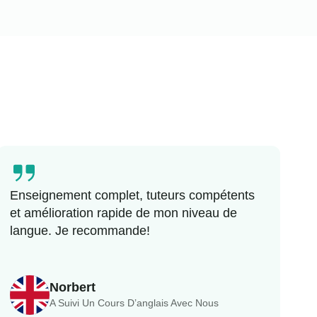
Enseignement complet, tuteurs compétents
et amélioration rapide de mon niveau de
langue. Je recommande!
Norbert
A Suivi Un Cours D’anglais Avec Nous