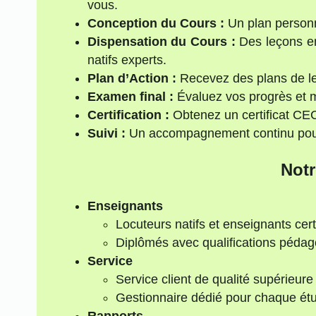
vous.
Conception du Cours :
Un plan personna
Dispensation du Cours :
Des leçons en
natifs experts.
Plan d’Action :
Recevez des plans de le
Examen final :
Évaluez vos progrès et 
Certification :
Obtenez un certificat C
Suivi :
Un accompagnement continu pour 
Notr
Enseignants
Locuteurs natifs et enseignants cert
Diplômés avec qualifications péda
Service
Service client de qualité supérieure
Gestionnaire dédié pour chaque étu
Rapports