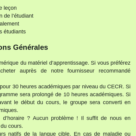
e leçon
n de l’étudiant
ialement
s étudiants
ons Générales
umérique du matériel d’apprentissage. Si vous préférez
acheter auprès de notre fournisseur recommandé
s pour 30 heures académiques par niveau du CECR. Si
programme sera prolongé de 10 heures académiques. Si
avant le début du cours, le groupe sera converti en
émiques.
d’horaire ? Aucun problème ! Il suffit de nous en
 du cours.
rs natifs de la langue cible. En cas de maladie ou