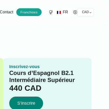
FR
Contact
Franchises
CAD
Inscrivez-vous
Cours d’Espagnol B2.1
Intermédiaire Supérieur
440
CAD
S’inscrire