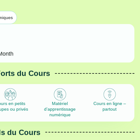
miques
Month
Forts du Cours
urs en petits
Matériel
Cours en ligne –
upes ou privés
d’apprentissage
partout
numérique
ls du Cours