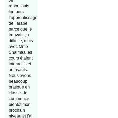
Je
repoussais
toujours
l’apprentissage
de l’arabe
parce que je
trouvais ça
difficile, mais
avec Mme
Shaimaa les
cours étaient
interactifs et
amusants.
Nous avons
beaucoup
pratiqué en
classe. Je
commence
bientôt mon
prochain
niveau et j’ai