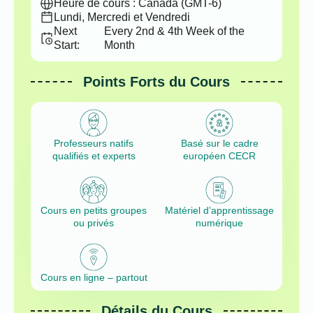
Heure de cours : Canada (GMT-6)
Lundi, Mercredi et Vendredi
Next
Every 2nd & 4th Week of the
Start:
Month
Points Forts du Cours
Professeurs natifs
Basé sur le cadre
qualifiés et experts
européen CECR
Cours en petits groupes
Matériel d’apprentissage
ou privés
numérique
Cours en ligne – partout
Détails du Cours