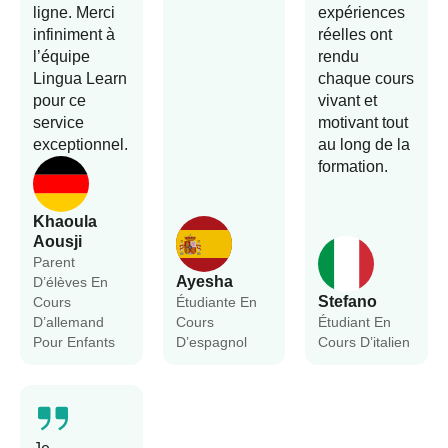
ligne. Merci
expériences
infiniment à
réelles ont
l’équipe
rendu
Lingua Learn
chaque cours
pour ce
vivant et
service
motivant tout
exceptionnel.
au long de la
formation.
Khaoula
Aousji
Parent
Ayesha
D’élèves En
Stefano
Cours
Étudiante En
D’allemand
Cours
Étudiant En
Pour Enfants
D’espagnol
Cours D’italien