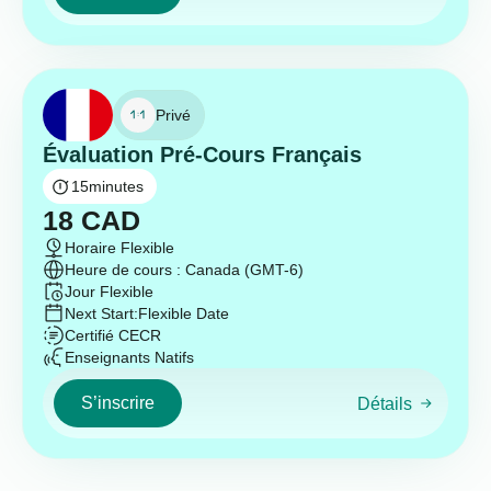
Privé
Évaluation Pré-Cours Français
15
minutes
18
CAD
Horaire Flexible
Heure de cours : Canada (GMT-6)
Jour Flexible
Next Start:
Flexible Date
Certifié CECR
Enseignants Natifs
S’inscrire
Détails