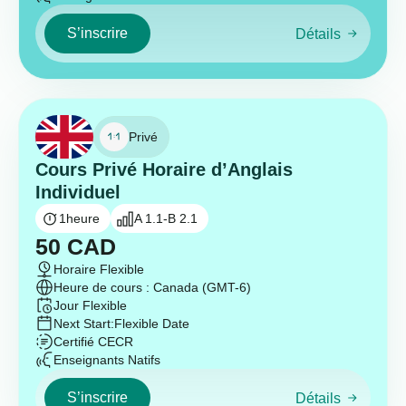
S’inscrire
Détails
Privé
Cours Privé Horaire d’Anglais
Individuel
1
heure
A 1.1-B 2.1
50
CAD
Horaire Flexible
Heure de cours : Canada (GMT-6)
Jour Flexible
Next Start:
Flexible Date
Certifié CECR
Enseignants Natifs
S’inscrire
Détails