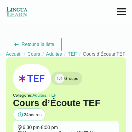
Retour à la liste
Accueil
Cours
Adultes
TEF
Cours d’Écoute TEF
Groupe
Catégorie:
Adultes, TEF
Cours d’Écoute TEF
24
heures
6:30 pm
-
8:00 pm