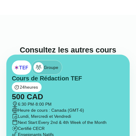
Consultez les autres cours
Groupe
Cours de Rédaction TEF
24
heures
500
CAD
6:30 PM
-
8:00 PM
Heure de cours : Canada (GMT-6)
Lundi, Mercredi et Vendredi
Next Start:
Every 2nd & 4th Week of the Month
Certifié CECR
Enseignants Natifs