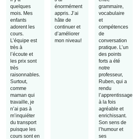
quelques
énormément
grammaire,
mois. Mes
appris. J’ai
vocabulaire
enfants
hâte de
et
adorent les
continuer et
compétences
cours.
d’améliorer
de
L’équipe est
mon niveau!
conversation
très à
pratique. L’un
l’écoute et
des points
les prix sont
forts a été
très
notre
raisonnables.
professeur,
Surtout,
Ruben, qui a
comme
rendu
maman qui
l’apprentissage
travaille, je
à la fois
n’ai pas à
agréable et
m’inquiéter
enrichissant.
du transport
Son sens de
puisque les
l’humour et
cours sont en
ses