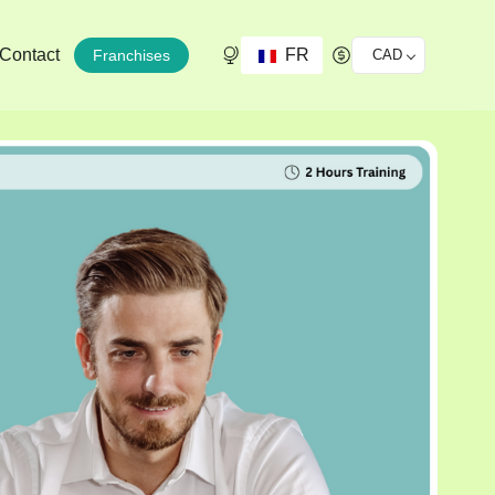
FR
Contact
Franchises
CAD