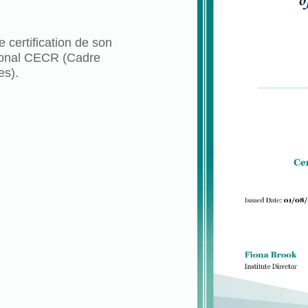
 certification de son
tional CECR (Cadre
s).