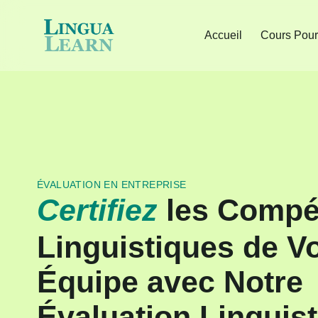
Accueil
Cours Pour
ÉVALUATION EN ENTREPRISE
Certifiez
les Compé
Linguistiques de V
Équipe avec Notre
Évaluation Linguis