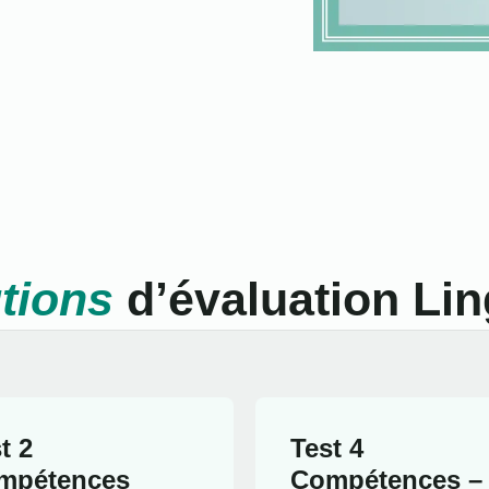
tions
d’évaluation Lin
t 2
Test 4
mpétences
Compétences –