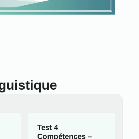
guistique
Test 4
Compétences –