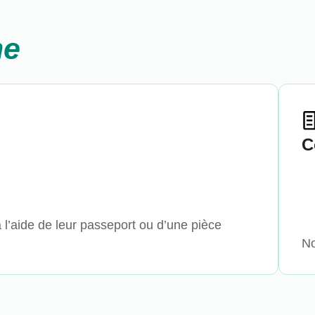
ne
C
 l’aide de leur passeport ou d’une pièce
No