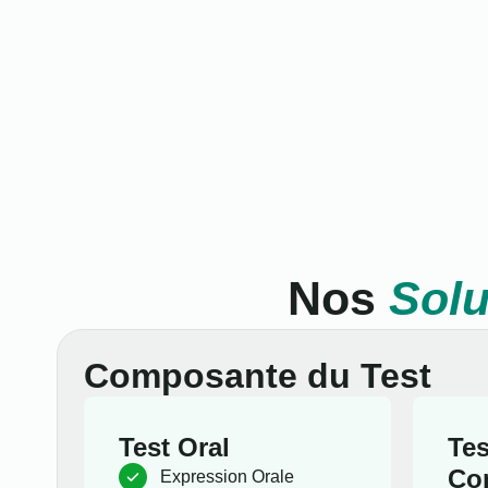
Nos
Solu
Composante du Test
Test Oral
Tes
Co
Expression Orale