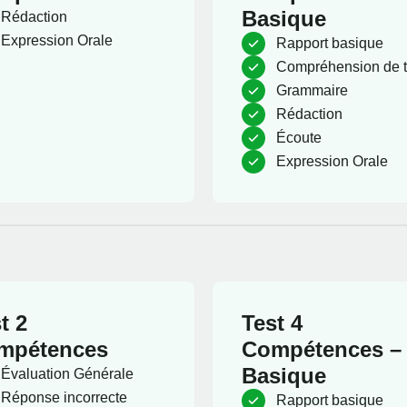
Basique
Rédaction
Expression Orale
Rapport basique
Compréhension de t
Grammaire
Rédaction
Écoute
Expression Orale
t 2
Test 4
mpétences
Compétences –
Basique
Évaluation Générale
Réponse incorrecte
Rapport basique