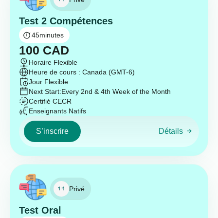
Test 2 Compétences
45
minutes
100
CAD
Horaire Flexible
Heure de cours : Canada (GMT-6)
Jour Flexible
Next Start:
Every 2nd & 4th Week of the Month
Certifié CECR
Enseignants Natifs
S’inscrire
Détails
Privé
Test Oral