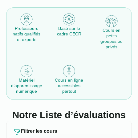
Professeurs
Basé sur le
Cours en
natifs qualifiés
cadre CECR
petits
et experts
groupes ou
privés
Matériel
Cours en ligne
d’apprentissage
accessibles
numérique
partout
Notre Liste d’évaluations
Filtrer les cours