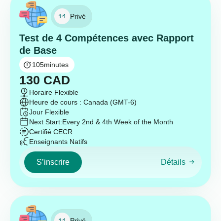
Privé
Test de 4 Compétences avec Rapport
de Base
105
minutes
130
CAD
Horaire Flexible
Heure de cours : Canada (GMT-6)
Jour Flexible
Next Start:
Every 2nd & 4th Week of the Month
Certifié CECR
Enseignants Natifs
S’inscrire
Détails
Privé