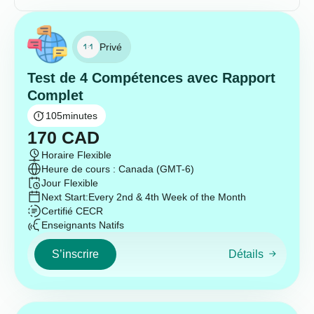
Privé
Test de 4 Compétences avec Rapport
Complet
105
minutes
170
CAD
Horaire Flexible
Heure de cours : Canada (GMT-6)
Jour Flexible
Next Start:
Every 2nd & 4th Week of the Month
Certifié CECR
Enseignants Natifs
S’inscrire
Détails