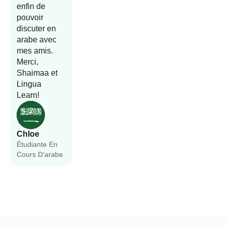
enfin de
pouvoir
discuter en
arabe avec
mes amis.
Merci,
Shaimaa et
Lingua
Learn!
Chloe
Étudiante En
Cours D’arabe