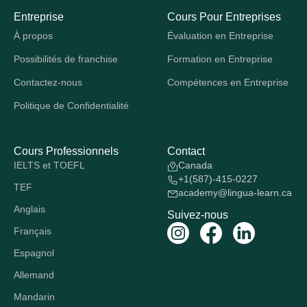
Entreprise
Cours Pour Entreprises
À propos
Évaluation en Entreprise
Possibilités de franchise
Formation en Entreprise
Contactez-nous
Compétences en Entreprise
Politique de Confidentialité
Cours Professionnels
Contact
IELTS et TOEFL
Canada
+1(587)-415-0227
TEF
academy@lingua-learn.ca
Anglais
Suivez-nous
Français
Espagnol
Allemand
Mandarin