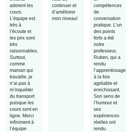
adorent les
continuer et
compétences
cours.
d’améliorer
de
L’équipe est
mon niveau!
conversation
très à
pratique. L’un
l’écoute et
des points
les prix sont
forts a été
très
notre
raisonnables.
professeur,
Surtout,
Ruben, qui a
comme
rendu
maman qui
l’apprentissage
travaille, je
à la fois
n’ai pas à
agréable et
m’inquiéter
enrichissant.
du transport
Son sens de
puisque les
l’humour et
cours sont en
ses
ligne. Merci
expériences
infiniment à
réelles ont
l’équipe
rendu