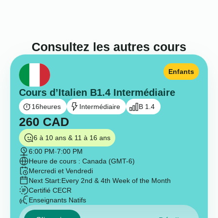
Consultez les autres cours
Enfants
Cours d’Italien B1.4 Intermédiaire
16
heures
Intermédiaire
B 1.4
260
CAD
6 à 10 ans & 11 à 16 ans
6:00 PM
-
7:00 PM
Heure de cours : Canada (GMT-6)
Mercredi et Vendredi
Next Start:
Every 2nd & 4th Week of the Month
Certifié CECR
Enseignants Natifs