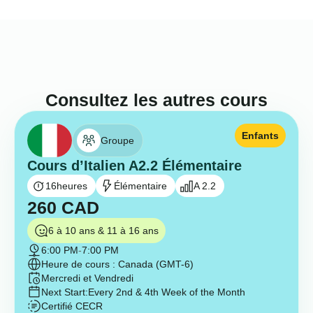
Consultez les autres cours
Enfants
Groupe
Cours d’Italien A2.2 Élémentaire
16
heures
Élémentaire
A 2.2
260
CAD
6 à 10 ans & 11 à 16 ans
6:00 PM
-
7:00 PM
Heure de cours : Canada (GMT-6)
Mercredi et Vendredi
Next Start:
Every 2nd & 4th Week of the Month
Certifié CECR