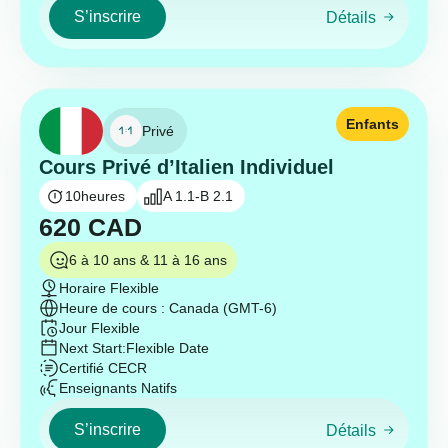
S’inscrire
Détails
Enfants
Privé
Cours Privé d’Italien Individuel
10
heures
A 1.1-B 2.1
620
CAD
6 à 10 ans & 11 à 16 ans
Horaire Flexible
Heure de cours : Canada (GMT-6)
Jour Flexible
Next Start:
Flexible Date
Certifié CECR
Enseignants Natifs
S’inscrire
Détails