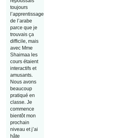
repoussais
toujours
l’apprentissage
de l’arabe
parce que je
trouvais ça
difficile, mais
avec Mme
Shaimaa les
cours étaient
interactifs et
amusants.
Nous avons
beaucoup
pratiqué en
classe. Je
commence
bientôt mon
prochain
niveau et j’ai
hâte