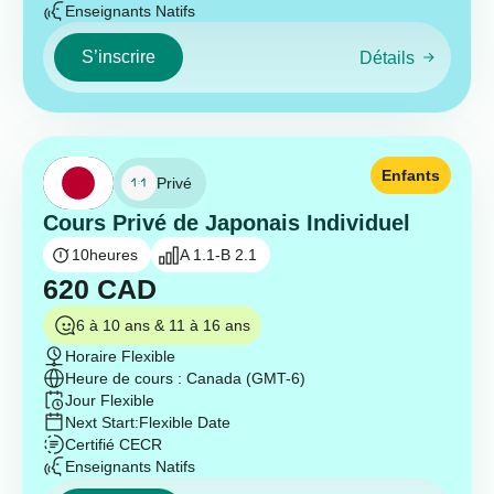
Enseignants Natifs
S’inscrire
Détails
Enfants
Privé
Cours Privé de Japonais Individuel
10
heures
A 1.1-B 2.1
620
CAD
6 à 10 ans & 11 à 16 ans
Horaire Flexible
Heure de cours : Canada (GMT-6)
Jour Flexible
Next Start:
Flexible Date
Certifié CECR
Enseignants Natifs