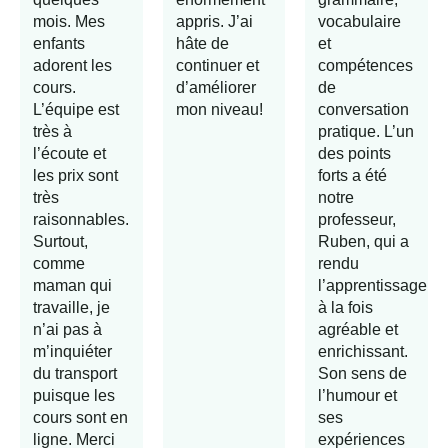
mois. Mes
appris. J’ai
vocabulaire
enfants
hâte de
et
adorent les
continuer et
compétences
cours.
d’améliorer
de
L’équipe est
mon niveau!
conversation
très à
pratique. L’un
l’écoute et
des points
les prix sont
forts a été
très
notre
raisonnables.
professeur,
Surtout,
Ruben, qui a
comme
rendu
maman qui
l’apprentissage
travaille, je
à la fois
n’ai pas à
agréable et
m’inquiéter
enrichissant.
du transport
Son sens de
puisque les
l’humour et
cours sont en
ses
ligne. Merci
expériences