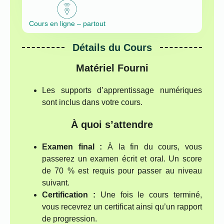
Cours en ligne – partout
Détails du Cours
Matériel Fourni
Les supports d’apprentissage numériques
sont inclus dans votre cours.
À quoi s’attendre
Examen final :
À la fin du cours, vous
passerez un examen écrit et oral. Un score
de 70 % est requis pour passer au niveau
suivant.
Certification :
Une fois le cours terminé,
vous recevrez un certificat ainsi qu’un rapport
de progression.