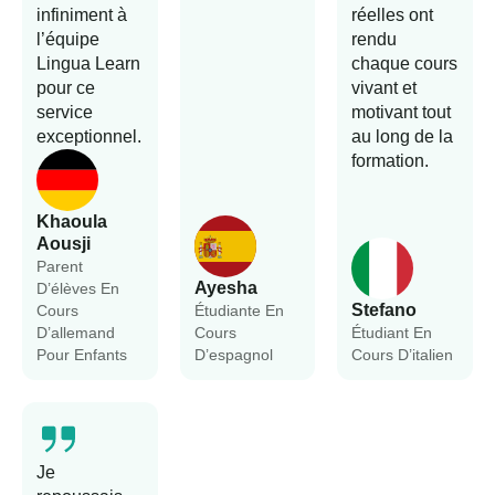
infiniment à
réelles ont
l’équipe
rendu
Lingua Learn
chaque cours
pour ce
vivant et
service
motivant tout
exceptionnel.
au long de la
formation.
Khaoula
Aousji
Parent
Ayesha
D’élèves En
Stefano
Cours
Étudiante En
D’allemand
Cours
Étudiant En
Pour Enfants
D’espagnol
Cours D’italien
Je