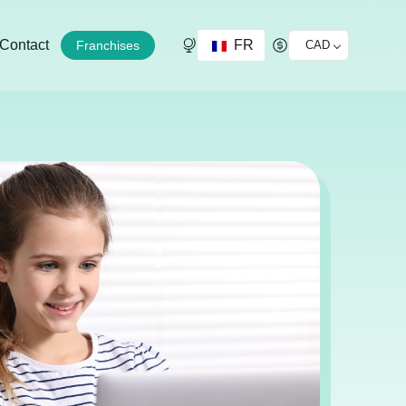
FR
Contact
Franchises
CAD