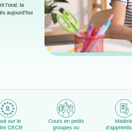
 l’oral, la
dès aujourd’hui
sé sur le
Cours en petits
Matérie
dre CECR
groupes ou
d’apprenti