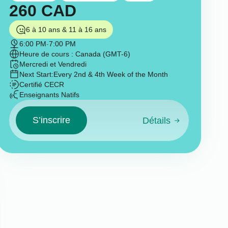
260
CAD
6 à 10 ans & 11 à 16 ans
6:00 PM
-
7:00 PM
Heure de cours : Canada (GMT-6)
Mercredi et Vendredi
Next Start:
Every 2nd & 4th Week of the Month
Certifié CECR
Enseignants Natifs
S’inscrire
Détails