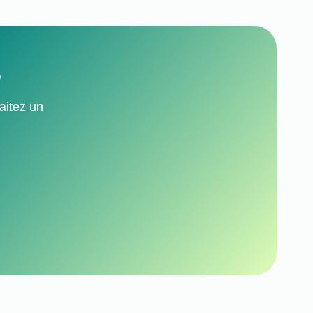
?
aitez un