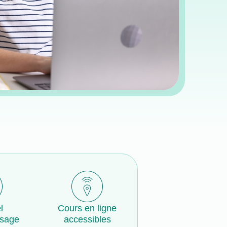
l
Cours en ligne
ssage
accessibles