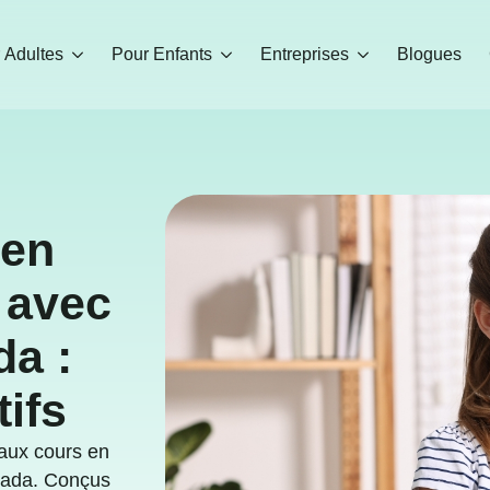
 Adultes
Pour Enfants
Entreprises
Blogues
 en
 avec
a :
tifs
 aux cours en
anada. Conçus