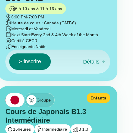
6 à 10 ans & 11 à 16 ans
6:00 PM
-
7:00 PM
Heure de cours : Canada (GMT-6)
Mercredi et Vendredi
Next Start:
Every 2nd & 4th Week of the Month
Certifié CECR
Enseignants Natifs
S’inscrire
Détails
Enfants
Groupe
Cours de Japonais B1.3
Intermédiaire
16
heures
Intermédiaire
B 1.3