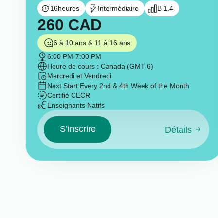
16
heures
Intermédiaire
B 1.4
260
CAD
6 à 10 ans & 11 à 16 ans
6:00 PM
-
7:00 PM
Heure de cours : Canada (GMT-6)
Mercredi et Vendredi
Next Start:
Every 2nd & 4th Week of the Month
Certifié CECR
Enseignants Natifs
S’inscrire
Détails