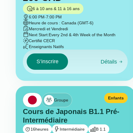
6 à 10 ans & 11 à 16 ans
6:00 PM
-
7:00 PM
Heure de cours : Canada (GMT-6)
Mercredi et Vendredi
Next Start:
Every 2nd & 4th Week of the Month
Certifié CECR
Enseignants Natifs
S’inscrire
Détails
Enfants
Groupe
Cours de Japonais B1.1 Pré-
Intermédiaire
16
heures
Intermédiaire
B 1.1