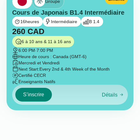
Groupe
Cours de Japonais B1.4 Intermédiaire
16
heures
Intermédiaire
B 1.4
260
CAD
6 à 10 ans & 11 à 16 ans
6:00 PM
-
7:00 PM
Heure de cours : Canada (GMT-6)
Mercredi et Vendredi
Next Start:
Every 2nd & 4th Week of the Month
Certifié CECR
Enseignants Natifs
S’inscrire
Détails