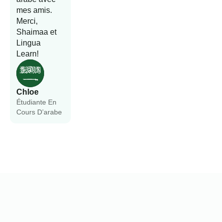
mes amis.
Merci,
Shaimaa et
Lingua
Learn!
Chloe
Étudiante En
Cours D’arabe