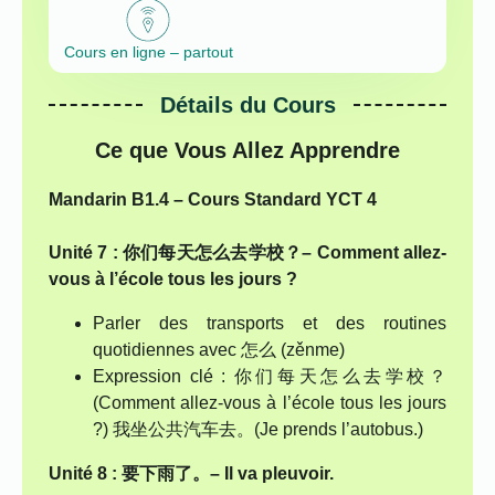
Cours en ligne – partout
Détails du Cours
Ce que Vous Allez Apprendre
Mandarin B1.4 – Cours Standard YCT 4
Unité 7 : 你们每天怎么去学校？– Comment allez-
vous à l’école tous les jours ?
Parler des transports et des routines
quotidiennes avec 怎么 (zěnme)
Expression clé : 你们每天怎么去学校？
(Comment allez-vous à l’école tous les jours
?) 我坐公共汽车去。(Je prends l’autobus.)
Unité 8 : 要下雨了。– Il va pleuvoir.