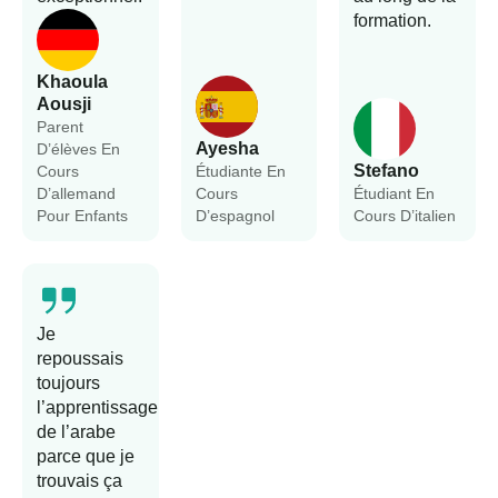
formation.
Khaoula
Aousji
Parent
Ayesha
D’élèves En
Stefano
Cours
Étudiante En
D’allemand
Cours
Étudiant En
Pour Enfants
D’espagnol
Cours D’italien
Je
repoussais
toujours
l’apprentissage
de l’arabe
parce que je
trouvais ça