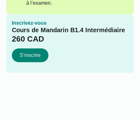
à l’examen.
Inscrivez-vous
Cours de Mandarin B1.4 Intermédiaire
260
CAD
S’inscrire