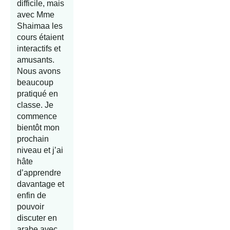
difficile, mais
avec Mme
Shaimaa les
cours étaient
interactifs et
amusants.
Nous avons
beaucoup
pratiqué en
classe. Je
commence
bientôt mon
prochain
niveau et j’ai
hâte
d’apprendre
davantage et
enfin de
pouvoir
discuter en
arabe avec