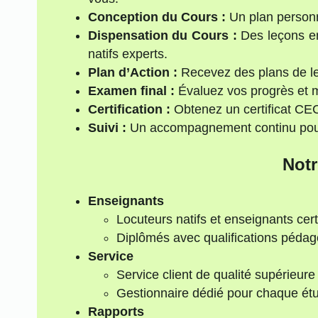
Conception du Cours :
Un plan personna
Dispensation du Cours :
Des leçons en
natifs experts.
Plan d’Action :
Recevez des plans de le
Examen final :
Évaluez vos progrès et 
Certification :
Obtenez un certificat C
Suivi :
Un accompagnement continu pour 
Notr
Enseignants
Locuteurs natifs et enseignants cert
Diplômés avec qualifications péda
Service
Service client de qualité supérieure
Gestionnaire dédié pour chaque étu
Rapports