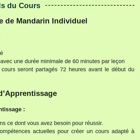
ls du Cours
e de Mandarin Individuel
s
ié
e avec une durée minimale de 60 minutes par leçon
 cours seront partagés 72 heures avant le début du
d’Apprentissage
ntissage :
s ce dont vous avez besoin pour réussir.
mpétences actuelles pour créer un cours adapté à