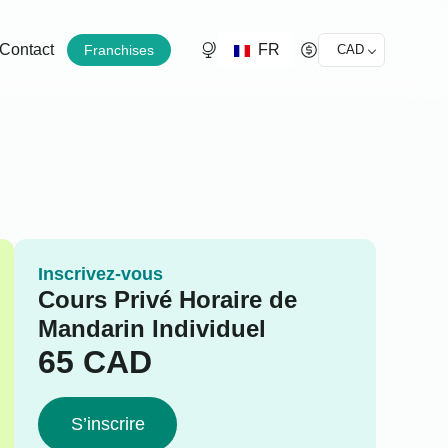
FR
Contact
Franchises
CAD
Inscrivez-vous
Cours Privé Horaire de
Mandarin Individuel
65
CAD
S’inscrire