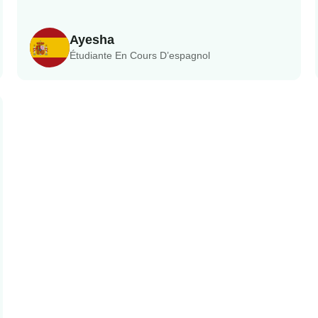
Ayesha
Étudiante En Cours D’espagnol