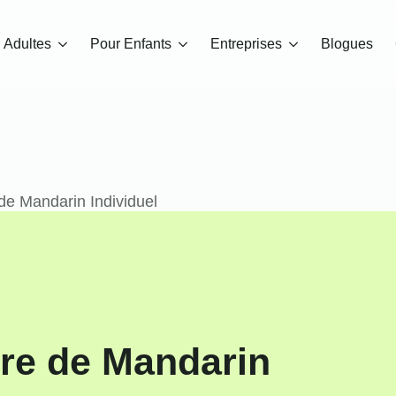
 Adultes
Pour Enfants
Entreprises
Blogues
de Mandarin Individuel
ire de Mandarin