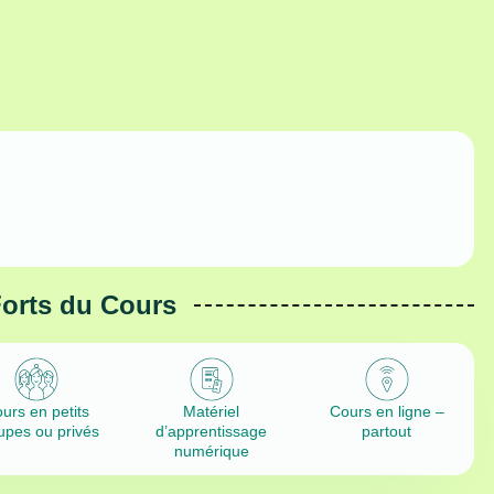
Forts du Cours
urs en petits
Matériel
Cours en ligne –
upes ou privés
d’apprentissage
partout
numérique