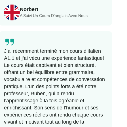
Norbert
A Suivi Un Cours D’anglais Avec Nous
J’ai récemment terminé mon cours d’italien
A1.1 et j’ai vécu une expérience fantastique!
Le cours était captivant et bien structuré,
offrant un bel équilibre entre grammaire,
vocabulaire et compétences de conversation
pratique. L’un des points forts a été notre
professeur, Ruben, qui a rendu
l’apprentissage à la fois agréable et
enrichissant. Son sens de l’humour et ses
expériences réelles ont rendu chaque cours
vivant et motivant tout au long de la