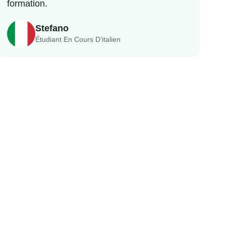
formation.
Stefano
Étudiant En Cours D’italien