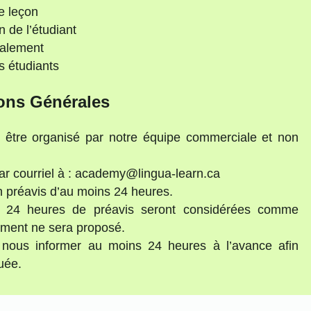
e leçon
n de l’étudiant
ialement
s étudiants
ons Générales
t être organisé par notre équipe commerciale et non
ar courriel à : academy@lingua-learn.ca
un préavis d’au moins 24 heures.
e 24 heures de préavis seront considérées comme
ement ne sera proposé.
 nous informer au moins 24 heures à l’avance afin
uée.