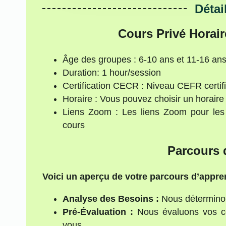
Détai
Cours Privé Horair
Âge des groupes : 6-10 ans et 11-16 an
Duration: 1 hour/session
Certification CECR : Niveau CEFR certif
Horaire : Vous pouvez choisir un horair
Liens Zoom : Les liens Zoom pour les
cours
Parcours 
Voici un aperçu de votre parcours d’appre
Analyse des Besoins :
Nous déterminon
Pré-Évaluation :
Nous évaluons vos co
vous.