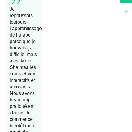
Je
repoussais
toujours
l’apprentissage
de l’arabe
parce que je
trouvais ça
difficile, mais
avec Mme
Shaimaa les
cours étaient
interactifs et
amusants.
Nous avons
beaucoup
pratiqué en
classe. Je
commence
bientôt mon