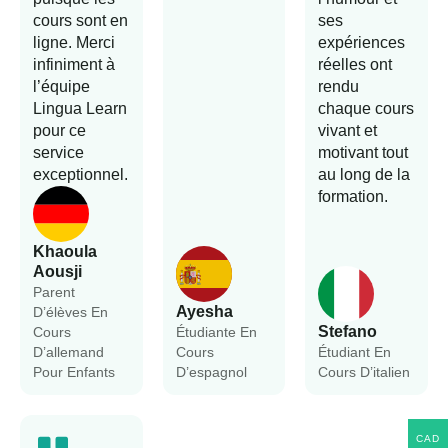
cours sont en
ses
ligne. Merci
expériences
infiniment à
réelles ont
l’équipe
rendu
Lingua Learn
chaque cours
pour ce
vivant et
service
motivant tout
exceptionnel.
au long de la
formation.
Khaoula
Aousji
Parent
Ayesha
D’élèves En
Stefano
Cours
Étudiante En
D’allemand
Cours
Étudiant En
Pour Enfants
D’espagnol
Cours D’italien
CAD