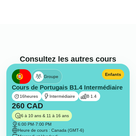
Consultez les autres cours
Enfants
Groupe
Cours de Portugais B1.4 Intermédiaire
16
heures
Intermédiaire
B 1.4
260
CAD
6 à 10 ans & 11 à 16 ans
6:00 PM
-
7:00 PM
Heure de cours : Canada (GMT-6)