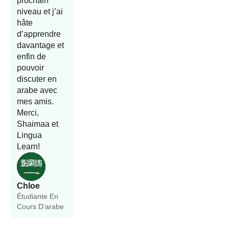
prochain
niveau et j’ai
hâte
d’apprendre
davantage et
enfin de
pouvoir
discuter en
arabe avec
mes amis.
Merci,
Shaimaa et
Lingua
Learn!
Chloe
Étudiante En
Cours D’arabe