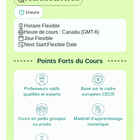
1
heure
Horaire Flexible
Heure de cours : Canada (GMT-6)
Jour Flexible
Next Start:
Flexible Date
Points Forts du Cours
Professeurs natifs
Basé sur le cadre
qualifiés et experts
européen CECR
Cours en petits groupes
Matériel d’apprentissage
ou privés
numérique