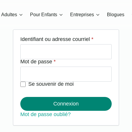
 Adultes
Pour Enfants
Entreprises
Blogues
Obligatoire
Identifiant ou adresse courriel
*
Obligatoire
Mot de passe
*
Se souvenir de moi
Connexion
Mot de passe oublié?