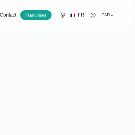
FR
Contact
Franchises
CAD